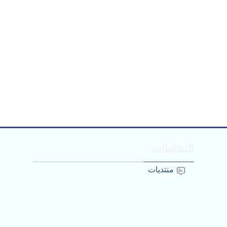
تجاوز النشاطات
النشاطات
منتديات