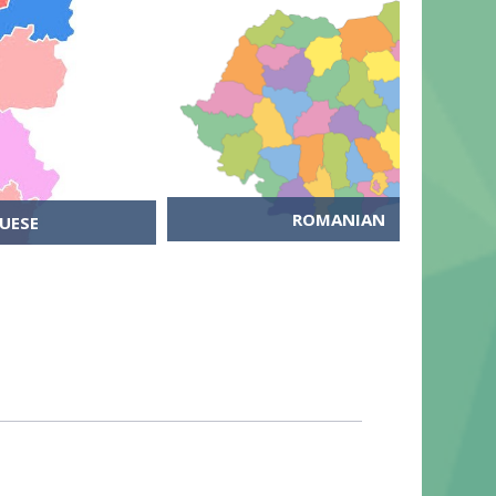
ROMANIAN
UESE
ENTER COURSE
OURSE