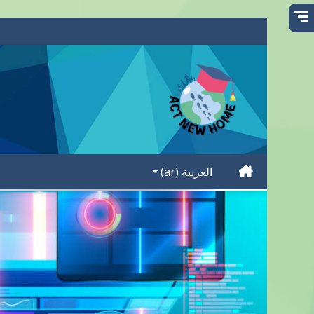
خطى إلى المحتوى الرئيسي
العربية ‎(ar)‎