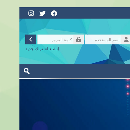
الدخول
تسجيل
سم
لمستخدم
لمة
إنشاء اشتراك جديد
لمرور
البحث
في
تسليم
المقررات
الدراسية