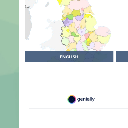
ENGLISH
ENTER COURSE