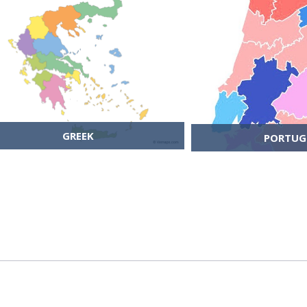
GREEK
PORTUG
ENTER COURSE
ENTER C