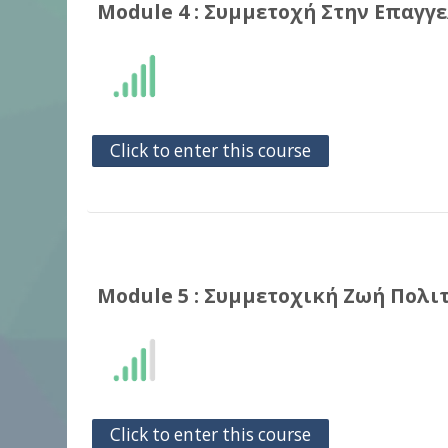
Module 4 : Συμμετοχή Στην Επαγγ
Click to enter this course
Module 5 : Συμμετοχική Ζωή Πολι
Click to enter this course