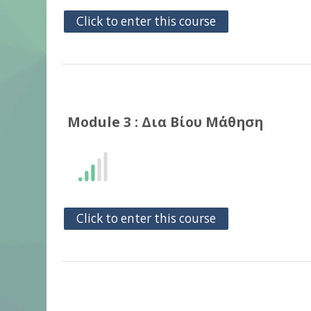
Click to enter this course
Module 3 : Δια Βίου Μ΄άθηση
Click to enter this course