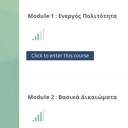
Module 1 : Eνεργός Πολιτότητα
Click to enter this course
Module 2 : Βασικά Δικαιώματα