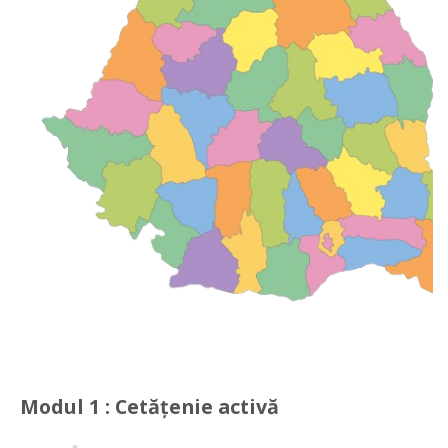
Modul 1 : Cetățenie activă