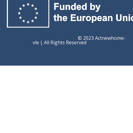
© 2023 Actnewhome-
vle | All Rights Reserved