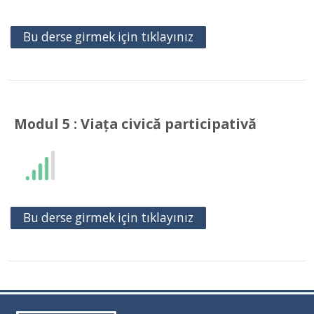
Bu derse girmek için tıklayınız
Modul 5 : Viața civică participativă
Bu derse girmek için tıklayınız