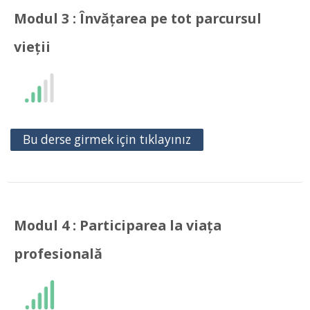
Modul 3 : Învățarea pe tot parcursul
vieții
Bu derse girmek için tıklayınız
Modul 4 : Participarea la viața
profesională