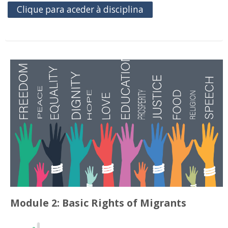
Clique para aceder à disciplina
Module 2: Basic Rights of Migrants